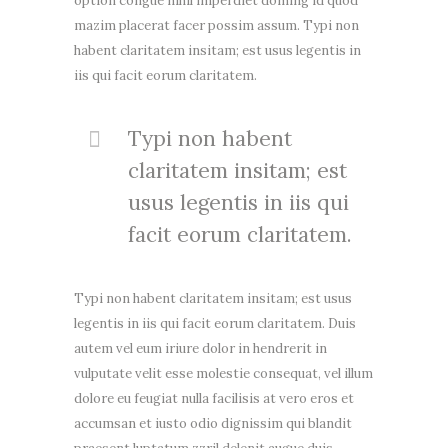
option congue nihil imperdiet doming id quod
mazim placerat facer possim assum. Typi non
habent claritatem insitam; est usus legentis in
iis qui facit eorum claritatem.
Typi non habent
claritatem insitam; est
usus legentis in iis qui
facit eorum claritatem.
Typi non habent claritatem insitam; est usus
legentis in iis qui facit eorum claritatem. Duis
autem vel eum iriure dolor in hendrerit in
vulputate velit esse molestie consequat, vel illum
dolore eu feugiat nulla facilisis at vero eros et
accumsan et iusto odio dignissim qui blandit