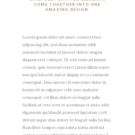
COME TOGETHER INTO ONE
AMAZING DESIGN.
Lorem ipsum dolor sit amet, consectetuer
adipiscing elit, sed diam nonummy nibh
euismod tincidunt ut laoreet dolore magna
aliquam erat volutpat. Ut wisi enim ad minim
veniam, quis nostrud exerci tation ullamcorper
suscipit lobortis nisl ut aliquip ex ea commodo
consequat. Duis autem vel eum iriure dolor in
hendrerit in vulputate velit esse molestie
consequat, vel illum dolore eu feugiat nulla
facilisis at vero eros et accumsan et iusto odio
dignissim qui blandit praesent luptatum zzril
delenit augue duis dolore te feugait nulla facilisi.
Nam liber tempor cum soluta nobis eleifend