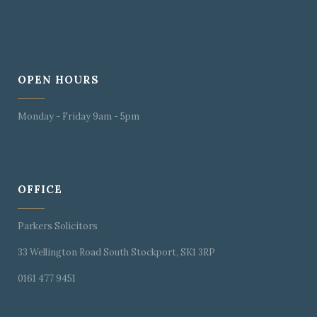
OPEN HOURS
Monday - Friday 9am - 5pm
OFFICE
Parkers Solicitors
33 Wellington Road South Stockport, SK1 3RP
0161 477 9451