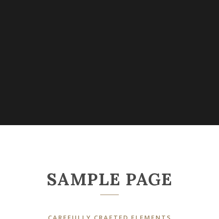
SAMPLE PAGE
CAREFULLY CRAFTED ELEMENTS